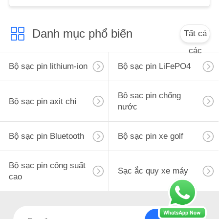
PRIVACY
Danh mục phổ biến
Tất cả
POLICY
các
Bộ sạc pin lithium-ion
Bộ sạc pin LiFePO4
Bộ sạc pin chống
Bộ sạc pin axit chì
nước
Bộ sạc pin Bluetooth
Bộ sạc pin xe golf
Bộ sạc pin công suất
Sạc ắc quy xe máy
cao