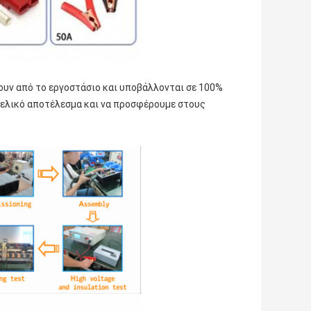
ουν από το εργοστάσιο και υποβάλλονται σε 100%
 τελικό αποτέλεσμα και να προσφέρουμε στους