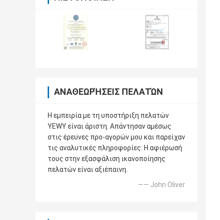
ΑΝΑΘΕΩΡΉΣΕΙΣ ΠΕΛΑΤΏΝ
Η εμπειρία με τη υποστήριξη πελατών
YEWY είναι άριστη. Απάντησαν αμέσως
στις έρευνες προ-αγορών μου και παρείχαν
τις αναλυτικές πληροφορίες. Η αφιέρωσή
τους στην εξασφάλιση ικανοποίησης
πελατών είναι αξιέπαινη.
—— John Oliver