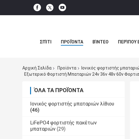
ΣΠΊΤΙ
ΠΡΟΪΌΝΤΑ
ΒΊΝΤΕΟ
ΠΕΡΊΠΟΥ 
Αρχική Σελίδα
Προϊόντα
Ιονικός φορτιστής μπαταριώ
Εξωτερικό Φορτιστή Μπαταριών 24v 36v 48v 60v Φορτιστ
ΌΛΑ ΤΑ ΠΡΟΪΌΝΤΑ
Ιονικός φορτιστής μπαταριών λίθιου
(46)
LiFePO4 φορτιστής πακέτων
μπαταριών
(29)