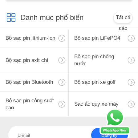
PRIVACY
Danh mục phổ biến
Tất cả
POLICY
các
Bộ sạc pin lithium-ion
Bộ sạc pin LiFePO4
Bộ sạc pin chống
Bộ sạc pin axit chì
nước
Bộ sạc pin Bluetooth
Bộ sạc pin xe golf
Bộ sạc pin công suất
Sạc ắc quy xe máy
cao
Đăng ký