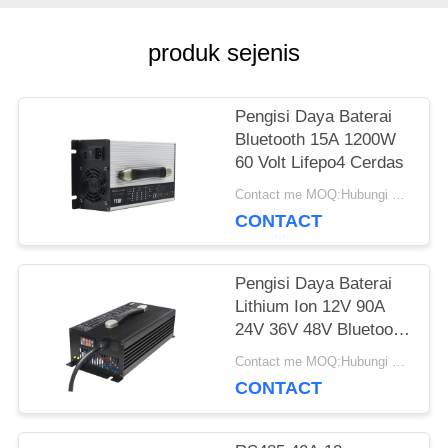
SITEMAP
produk sejenis
PRIVACY
Pengisi Daya Baterai
Bluetooth 15A 1200W
POLICY
60 Volt Lifepo4 Cerdas
Contact me MOQ:Hubungi saya
CONTACT
Pengisi Daya Baterai
Lithium Ion 12V 90A
24V 36V 48V Bluetooth
Kuat
Contact me MOQ:Hubungi saya
CONTACT