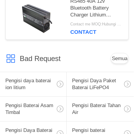
RS485 40A 12v
Bluetooth Battery
Charger Lithium
Serbaguna Dan Efisien
Contact me MOQ:Hubungi saya
CONTACT
Bad Request
Semua
Pengisi daya baterai
Pengisi Daya Paket
ion litium
Baterai LiFePO4
Pengisi Baterai Asam
Pengisi Baterai Tahan
Timbal
Air
Pengisi Daya Baterai
Pengisi baterai