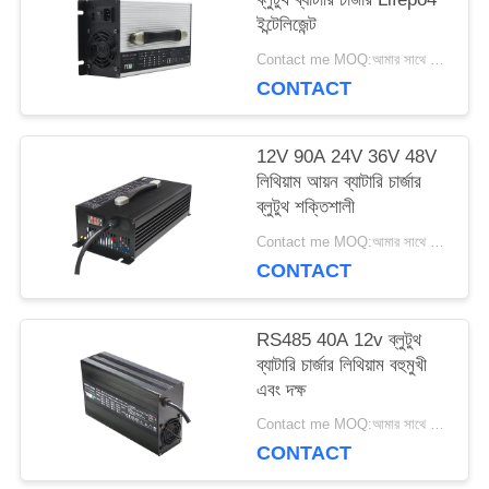
ইন্টেলিজেন্ট
সাইট
Contact me MOQ:আমার সাথে যোগাযোগ কর
ম্যাপ
CONTACT
12V 90A 24V 36V 48V
PRIVACY
লিথিয়াম আয়ন ব্যাটারি চার্জার
ব্লুটুথ শক্তিশালী
POLICY
Contact me MOQ:আমার সাথে যোগাযোগ কর
CONTACT
RS485 40A 12v ব্লুটুথ
ব্যাটারি চার্জার লিথিয়াম বহুমুখী
এবং দক্ষ
Contact me MOQ:আমার সাথে যোগাযোগ কর
CONTACT