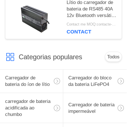
Lítio do carregador de
bateria de RS485 40A
12v Bluetooth versátil e
eficiente
Contact me MOQ:contacte-me
CONTACT
Categorias populares
Todos
Carregador de
Carregador do bloco
bateria do íon de lítio
da bateria LiFePO4
carregador de bateria
Carregador de bateria
acidificada ao
impermeável
chumbo