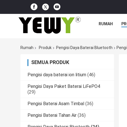
RUMAH
PR
Rumah
Produk
Pengisi Daya Baterai Bluetooth
Pengi
SEMUA PRODUK
Pengisi daya baterai ion litium
(46)
Pengisi Daya Paket Baterai LiFePO4
(29)
Pengisi Baterai Asam Timbal
(36)
Pengisi Baterai Tahan Air
(36)
Pengisi Daya Baterai Bluetooth
(24)