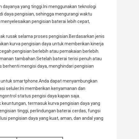
ian dayanya yang tinggi.Ini menggunakan teknologi
adi daya pengisian, sehingga mengurangi waktu
 menyelesaikan pengisian baterai lebih cepat,
ak rusak selama proses pengisian.Berdasarkan jenis
ikan kurva pengisian daya untuk memberikan kinerja
egah pengisian berlebih atau pemakaian berlebih.
amanan tambahan.Setelah baterai terisi penuh atau
s berhenti mengisi daya, menghindari pengisian
tooth untuk smartphone.Anda dapat menyambungkan
ikasi seluler.Ini memberikan kenyamanan dan
gontrol status pengisi daya kapan saja.
 keuntungan, termasuk kurva pengisian daya yang
engisian tinggi, perlindungan baterai cerdas, fungsi
olusi pengisian daya yang kuat, aman, dan andal yang