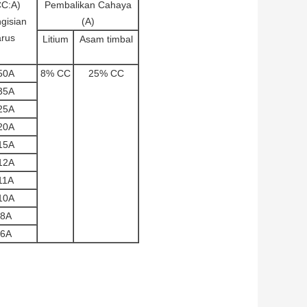
CC:A)
Pembalikan Cahaya
gisian
(A)
arus
Litium
Asam timbal
50A
8% CC
25% CC
35A
25A
20A
15A
12A
11A
10A
8A
6A