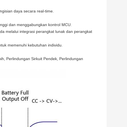
ngisian daya secara real-time.
a tinggi dan menggabungkan kontrol MCU.
a melalui integrasi perangkat lunak dan perangkat
ntuk memenuhi kebutuhan individu.
ih, Perlindungan Sirkuit Pendek, Perlindungan