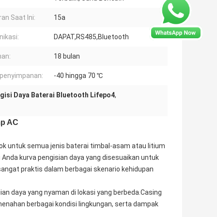
an Saat Ini:
15a
ikasi:
DAPAT,RS485,Bluetooth
an:
18 bulan
 penyimpanan:
-40 hingga 70 ℃
gisi Daya Baterai Bluetooth Lifepo4
,
mp AC
k untuk semua jenis baterai timbal-asam atau litium
i Anda kurva pengisian daya yang disesuaikan untuk
angat praktis dalam berbagai skenario kehidupan
sian daya yang nyaman di lokasi yang berbeda.Casing
nahan berbagai kondisi lingkungan, serta dampak