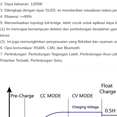
2. Daya keluaran: 1200W
3. Dilengkapi dengan layar OLED, ini memberikan visualisasi status pe
4. Efisiensi: >=89%
5. Memanfaatkan topologi full-bridge, lebih cocok untuk aplikasi day
(1) Ini mencapai kemampuan deteksi dan perlindungan kesalahan gand
keras.
(2). Ini juga memungkinkan penyesuaian yang fleksibel dan nyaman u
6. Opsi komunikasi: RS485, CAN, dan Bluetooth
7. Perlindungan: Perlindungan Tegangan Lebih, Perlindungan Arus Leb
Polaritas Terbalik, Perlindungan Suhu