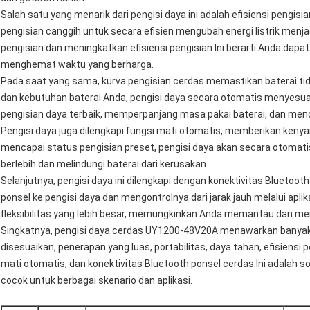
Salah satu yang menarik dari pengisi daya ini adalah efisiensi pengis
pengisian canggih untuk secara efisien mengubah energi listrik menj
pengisian dan meningkatkan efisiensi pengisian.Ini berarti Anda dapat
menghemat waktu yang berharga.
Pada saat yang sama, kurva pengisian cerdas memastikan baterai tid
dan kebutuhan baterai Anda, pengisi daya secara otomatis menyesua
pengisian daya terbaik, memperpanjang masa pakai baterai, dan menc
Pengisi daya juga dilengkapi fungsi mati otomatis, memberikan keny
mencapai status pengisian preset, pengisi daya akan secara otomati
berlebih dan melindungi baterai dari kerusakan.
Selanjutnya, pengisi daya ini dilengkapi dengan konektivitas Blue
ponsel ke pengisi daya dan mengontrolnya dari jarak jauh melalui apl
fleksibilitas yang lebih besar, memungkinkan Anda memantau dan men
Singkatnya, pengisi daya cerdas UY1200-48V20A menawarkan banyak
disesuaikan, penerapan yang luas, portabilitas, daya tahan, efisiensi p
mati otomatis, dan konektivitas Bluetooth ponsel cerdas.Ini adalah s
cocok untuk berbagai skenario dan aplikasi.