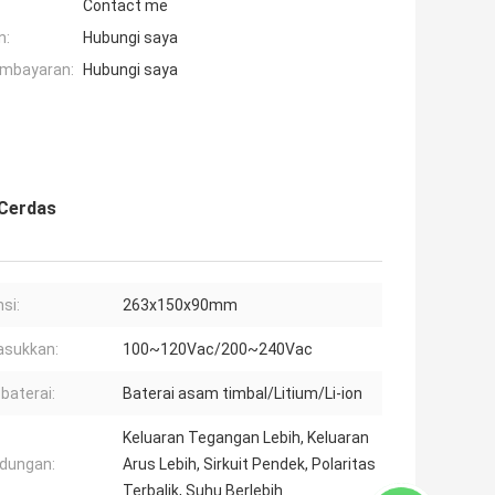
Contact me
n:
Hubungi saya
embayaran:
Hubungi saya
 Cerdas
si:
263x150x90mm
sukkan:
100~120Vac/200~240Vac
 baterai:
Baterai asam timbal/Litium/Li-ion
Keluaran Tegangan Lebih, Keluaran
ndungan:
Arus Lebih, Sirkuit Pendek, Polaritas
Terbalik, Suhu Berlebih