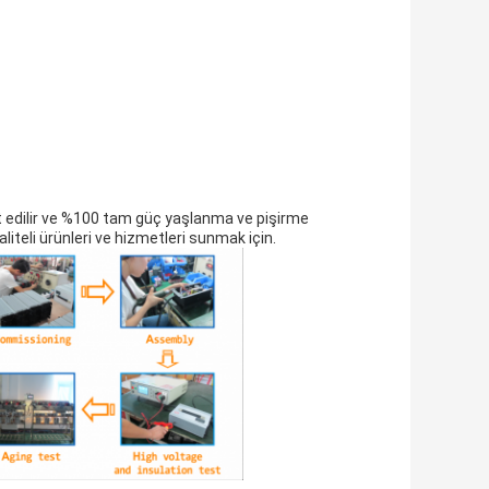
 edilir ve %100 tam güç yaşlanma ve pişirme
iteli ürünleri ve hizmetleri sunmak için.