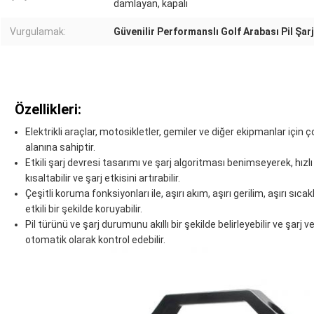
damlayan, kapalı
Vurgulamak:
Güvenilir Performanslı Golf Arabası Pil Şarj
Özellikleri:
Elektrikli araçlar, motosikletler, gemiler ve diğer ekipmanlar için 
alanına sahiptir.
Etkili şarj devresi tasarımı ve şarj algoritması benimseyerek, hızlı v
kısaltabilir ve şarj etkisini artırabilir.
Çeşitli koruma fonksiyonları ile, aşırı akım, aşırı gerilim, aşırı sıca
etkili bir şekilde koruyabilir.
Pil türünü ve şarj durumunu akıllı bir şekilde belirleyebilir ve şarj v
otomatik olarak kontrol edebilir.