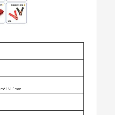
mm*161.8mm