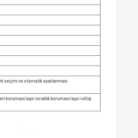
zerk seçimi ve otomatik ayarlanması
m koruması/aşırı sıcaklık koruması/aşırı voltaj