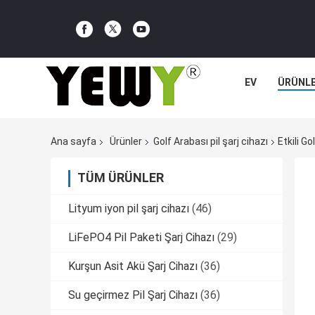
EV
ÜRÜNL
Ana sayfa
Ürünler
Golf Arabası pil şarj cihazı
Etkili G
TÜM ÜRÜNLER
Lityum iyon pil şarj cihazı
(46)
LiFePO4 Pil Paketi Şarj Cihazı
(29)
Kurşun Asit Akü Şarj Cihazı
(36)
Su geçirmez Pil Şarj Cihazı
(36)