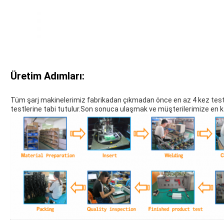
Üretim Adımları:
Tüm şarj makinelerimiz fabrikadan çıkmadan önce en az 4 kez test
testlerine tabi tutulur.Son sonuca ulaşmak ve müşterilerimize en kal