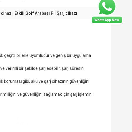
 cihazı
,
Etkili Golf Arabası Pil Şarj cihazı
çok çeşitli pillerle uyumludur ve geniş bir uygulama
e verimli bir şekilde şarj edebilir, şarj süresini
klık koruması gibi, akü ve şarj cihazının güvenliğini
erimliliğini ve güvenliğini sağlamak için şarj işlemini