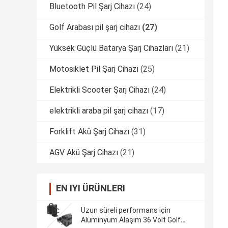
Bluetooth Pil Şarj Cihazı
(24)
Golf Arabası pil şarj cihazı
(27)
Yüksek Güçlü Batarya Şarj Cihazları
(21)
Motosiklet Pil Şarj Cihazı
(25)
Elektrikli Scooter Şarj Cihazı
(24)
elektrikli araba pil şarj cihazı
(17)
Forklift Akü Şarj Cihazı
(31)
AGV Akü Şarj Cihazı
(21)
EN IYI ÜRÜNLERI
Uzun süreli performans için
Alüminyum Alaşım 36 Volt Golf