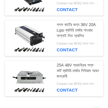
Contact me MOQ:আমার সাথে যোগাযোগ কর
সাইট
CONTACT
ম্যাপ
গলফ কার্টের জন্য 36V 20A
Lipo ব্যাটারি চার্জার পাওয়ার
সাপ্লাই লিড অ্যাসিড
PRIVACY
Contact me MOQ:আমার সাথে যোগাযোগ কর
POLICY
CONTACT
25A 48V স্বয়ংক্রিয় গল্ফ
কার্ট ব্যাটারি চার্জার লিথিয়াম আয়ন
জলরোধী
Contact me MOQ:আমার সাথে যোগাযোগ কর
CONTACT