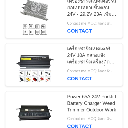
เครื่องชาร์จแบตเตอรี่รถ
กรณี
ยกแบบหลายขั้นตอน
24V - 29.2V 23A เพิ่ม
ประสิทธิภาพ
แผนผัง
Contact me MOQ:ติดต่อฉัน
CONTACT
เว็บไซต์
เครื่องชาร์จแบตเตอรี่
24V 10A กลางแจ้ง
PRIVACY
เครื่องชาร์จเครื่องตัด
POLICY
หญ้าไฟฟ้าขนาดเล็ก
Contact me MOQ:ติดต่อฉัน
IP65
CONTACT
Power 65A 24V Forklift
Battery Charger Weed
Trimmer Outdoor Work
Contact me MOQ:ติดต่อฉัน
CONTACT