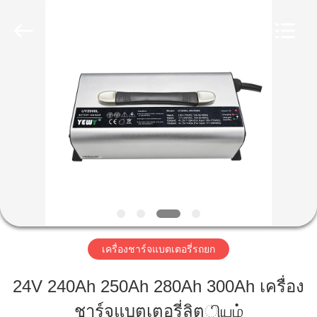
-
2026
Guangzhou
Yunyang
Electronic
Technology
บ้าน
Co.,
Ltd..
All
Rights
Reserved.
สินค้า
วิดีโอ
เกี่ยว
เครื่องชาร์จแบตเตอรี่รถยก
กับ
24V 240Ah 250Ah 280Ah 300Ah เครื่อง
เรา
ชาร์จแบตเตอรี่ลิตியம்