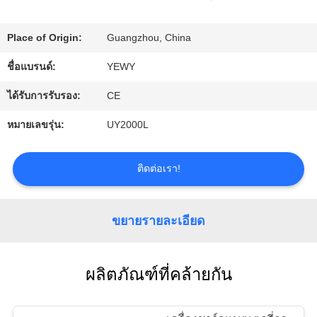
ทัวร์
Place of Origin:
Guangzhou, China
โรงงาน
ชื่อแบรนด์:
YEWY
ได้รับการรับรอง:
CE
ควบคุม
หมายเลขรุ่น:
UY2000L
คุณภาพ
ติดต่อเรา!
ติดต่อ
เรา
ขยายรายละเอียด
ข่าว
ผลิตภัณฑ์ที่คล้ายกัน