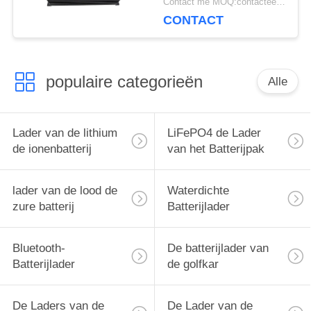
Contact me MOQ:contacteer me
Onkruidsnoeischaar
CONTACT
het Openluchtwerk
populaire categorieën
Alle
Lader van de lithium
LiFePO4 de Lader
de ionenbatterij
van het Batterijpak
lader van de lood de
Waterdichte
zure batterij
Batterijlader
Bluetooth-
De batterijlader van
Batterijlader
de golfkar
De Laders van de
De Lader van de