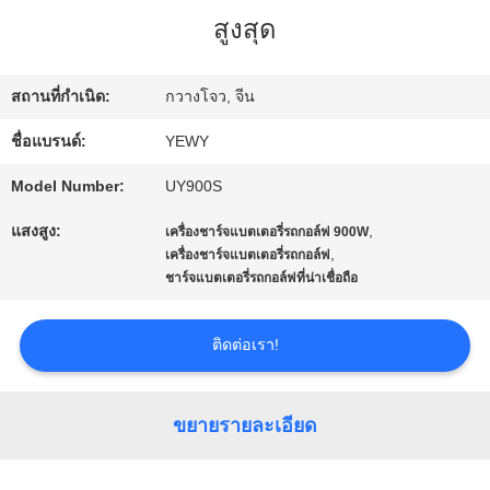
สูงสุด
ทัวร์
โรงงาน
สถานที่กำเนิด:
กวางโจว, จีน
ชื่อแบรนด์:
YEWY
ควบคุม
Model Number:
UY900S
คุณภาพ
แสงสูง:
,
เครื่องชาร์จแบตเตอรี่รถกอล์ฟ 900W
,
เครื่องชาร์จแบตเตอรี่รถกอล์ฟ
ชาร์จแบตเตอรี่รถกอล์ฟที่น่าเชื่อถือ
ติดต่อ
เรา
ติดต่อเรา!
ข่าว
ขยายรายละเอียด