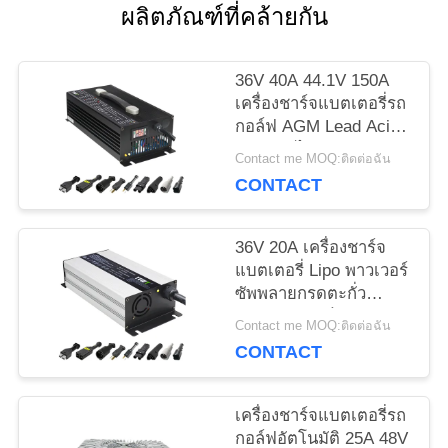
กรณี
ผลิตภัณฑ์ที่คล้ายกัน
แผนผัง
36V 40A 44.1V 150A
เครื่องชาร์จแบตเตอรี่รถ
เว็บไซต์
กอล์ฟ AGM Lead Acid
ปรับแต่งได้
Contact me MOQ:ติดต่อฉัน
CONTACT
PRIVACY
POLICY
36V 20A เครื่องชาร์จ
แบตเตอรี่ Lipo พาวเวอร์
ซัพพลายกรดตะกั่ว
สำหรับรถกอล์ฟ
Contact me MOQ:ติดต่อฉัน
CONTACT
เครื่องชาร์จแบตเตอรี่รถ
กอล์ฟอัตโนมัติ 25A 48V