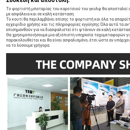
Συσκευή και αποστολή:
Το φορτιστή μπαταρίας του καροτσιού του γκολφ θα αποσταλεί σ
με ασφάλεια και σε καλή κατάσταση.
Το κουτί θα περιλαμβάνει επίσης το φορτιστή και όλα τα απαρα
εγχειρίδιο χρήσης και τις πληροφορίες εγγύησης.Όλα αυτά τα αν
επισημανθούν για να διασφαλιστεί ότι φτάνουν σε καλή κατάστασ
Θα χρησιμοποιήσουμε μια αξιόπιστη υπηρεσία ταχυμεταφορών για 
παρακολουθείται και θα είναι ασφαλισμένο, έτσι ώστε αν υπάρχε
να το λύσουμε γρήγορα.