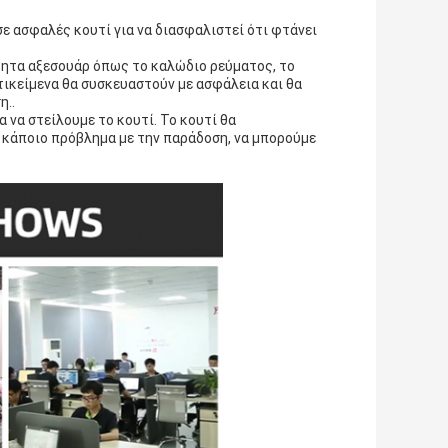
ε ασφαλές κουτί για να διασφαλιστεί ότι φτάνει
ίτητα αξεσουάρ όπως το καλώδιο ρεύματος, το
τικείμενα θα συσκευαστούν με ασφάλεια και θα
η..
να στείλουμε το κουτί. Το κουτί θα
ι κάποιο πρόβλημα με την παράδοση, να μπορούμε