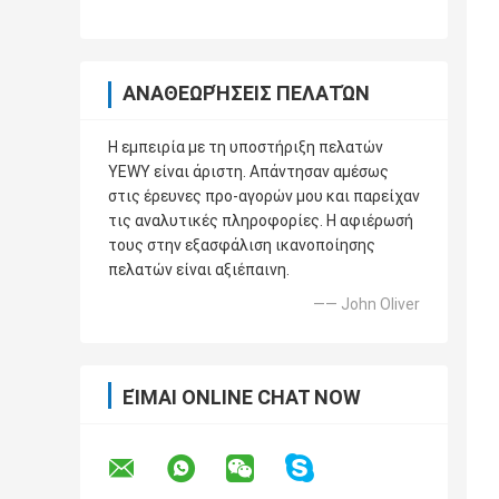
ΑΝΑΘΕΩΡΉΣΕΙΣ ΠΕΛΑΤΏΝ
Η εμπειρία με τη υποστήριξη πελατών
YEWY είναι άριστη. Απάντησαν αμέσως
στις έρευνες προ-αγορών μου και παρείχαν
τις αναλυτικές πληροφορίες. Η αφιέρωσή
τους στην εξασφάλιση ικανοποίησης
πελατών είναι αξιέπαινη.
—— John Oliver
ΕΊΜΑΙ ONLINE CHAT NOW