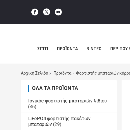
ΣΠΊΤΙ
ΠΡΟΪΌΝΤΑ
ΒΊΝΤΕΟ
ΠΕΡΊΠΟΥ 
Αρχική Σελίδα
Προϊόντα
Φορτιστής μπαταριών κάρρ
ΌΛΑ ΤΑ ΠΡΟΪΌΝΤΑ
Ιονικός φορτιστής μπαταριών λίθιου
(46)
LiFePO4 φορτιστής πακέτων
μπαταριών
(29)