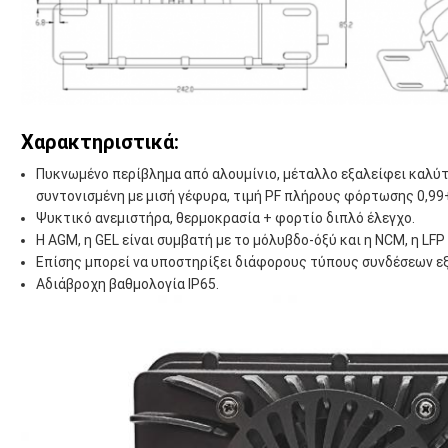
Χαρακτηριστικά:
Πυκνωμένο περίβλημα από αλουμίνιο, μέταλλο εξαλείφει καλύ
συντονισμένη με μισή γέφυρα, τιμή PF πλήρους φόρτωσης 0,99
Ψυκτικό ανεμιστήρα, θερμοκρασία + φορτίο διπλό έλεγχο.
Η AGM, η GEL είναι συμβατή με το μόλυβδο-όξύ και η NCM, η LFP 
Επίσης μπορεί να υποστηρίξει διάφορους τύπους συνδέσεων ε
Αδιάβροχη βαθμολογία IP65.