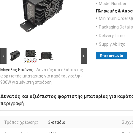
Model Number:
Πληρωμής & Αποσ
Minimum Order Qu
Packaging Details
Delivery Time:
Supply Ability:
Επικοινωνία
Μεγάλες Εικόνας :
Δυνατός και αξιόπιστος
φορτιστής μπαταρίας για καρότσι γκολφ -
900W για μέγιστη απόδοση
Δυνατός και αξιόπιστος φορτιστής μπαταρίας για καρότσ
περιγραφή
Τρόπος χρέωσης:
3-στάδιο
Συχν