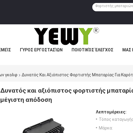
ΕΜΕΊΣ
ΓΎΡΟΣ ΕΡΓΟΣΤΑΣΊΩΝ
ΠΟΙΟΤΙΚΌΣ ΈΛΕΓΧΟΣ
ΜΑΣ 
ων γκολφ
Δυνατός Και Αξιόπιστος Φορτιστής Μπαταρίας Για Καρότ
Δυνατός και αξιόπιστος φορτιστής μπαταρία
μέγιστη απόδοση
Λεπτομέρειες:
Τόπος καταγωγής
Μάρκα: