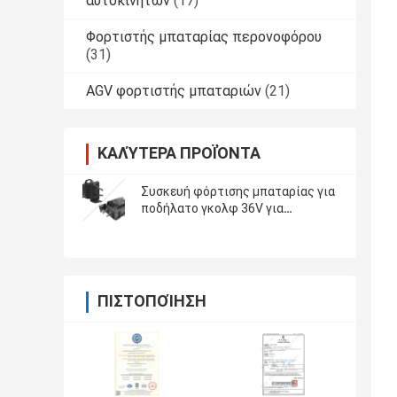
αυτοκινήτων
(17)
Φορτιστής μπαταρίας περονοφόρου
(31)
AGV φορτιστής μπαταριών
(21)
ΚΑΛΎΤΕΡΑ ΠΡΟΪΌΝΤΑ
Συσκευή φόρτισης μπαταρίας για
ποδήλατο γκολφ 36V για
μακροχρόνια απόδοση
ΠΙΣΤΟΠΟΊΗΣΗ