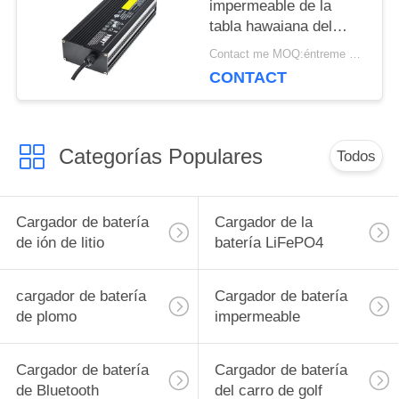
POLICY
impermeable de la
tabla hawaiana del
cargador de batería de
Contact me MOQ:éntreme en contacto con
24V 12A
CONTACT
Categorías Populares
Todos
Cargador de batería
Cargador de la
de ión de litio
batería LiFePO4
cargador de batería
Cargador de batería
de plomo
impermeable
Cargador de batería
Cargador de batería
de Bluetooth
del carro de golf