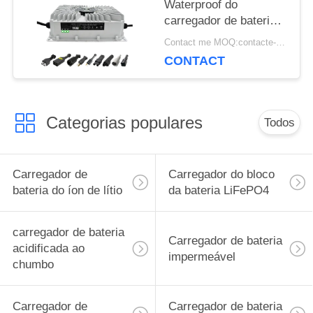
Waterproof do
carregador de bateria
do carrinho de golfe de
Contact me MOQ:contacte-me
25A 48V
CONTACT
Categorias populares
Todos
Carregador de
Carregador do bloco
bateria do íon de lítio
da bateria LiFePO4
carregador de bateria
Carregador de bateria
acidificada ao
impermeável
chumbo
Carregador de
Carregador de bateria