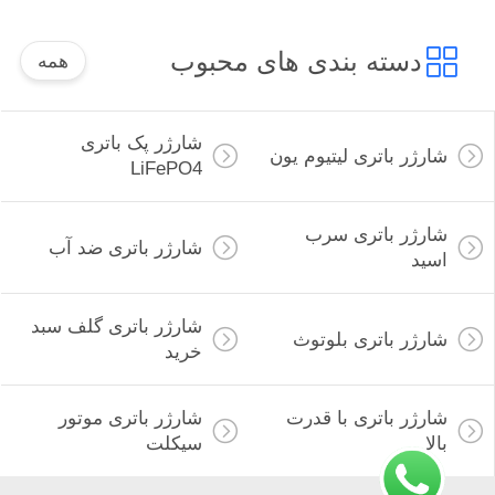
دسته بندی های محبوب
همه
شارژر پک باتری
شارژر باتری لیتیوم یون
LiFePO4
شارژر باتری سرب
شارژر باتری ضد آب
اسید
شارژر باتری گلف سبد
شارژر باتری بلوتوث
خرید
شارژر باتری با قدرت
شارژر باتری موتور
بالا
سیکلت