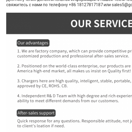
свяжитесь с нами по телефону +86 18127817187 или sales5@g