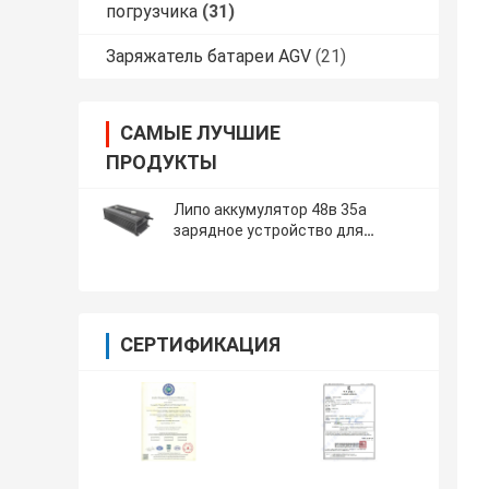
погрузчика
(31)
Заряжатель батареи AGV
(21)
САМЫЕ ЛУЧШИЕ
ПРОДУКТЫ
Липо аккумулятор 48в 35а
зарядное устройство для
аккумуляторов 54.6в UY2500 для
электромобилей
СЕРТИФИКАЦИЯ