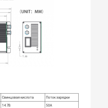
Свинцовая кислота
Поток зарядки
14.7В
50А