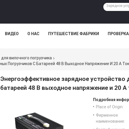
ВИДЕО
О НАС
ПУТЕШЕСТВИЕ ФАБРИКИ
ПРОВЕРКА
 для вилочного погрузчика
х Погрузчиков С Батареей 48 В Выходное Напряжение И 20 А То
Энергоэффективное зарядное устройство 
батареей 48 В выходное напряжение и 20 А
Подробная инфор
Place of Origin:
Фирменное
наименование: