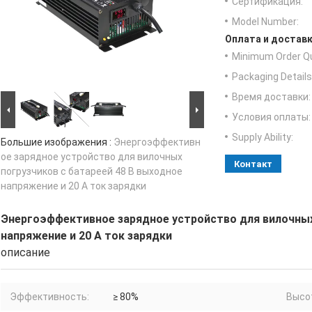
Сертификация:
Model Number:
Оплата и доставк
Minimum Order Qu
Packaging Details
Время доставки:
Условия оплаты:
Supply Ability:
Большие изображения :
Энергоэффективн
ое зарядное устройство для вилочных
Контакт
погрузчиков с батареей 48 В выходное
напряжение и 20 А ток зарядки
Энергоэффективное зарядное устройство для вилочных
напряжение и 20 А ток зарядки
описание
Эффективность:
≥ 80%
Высо