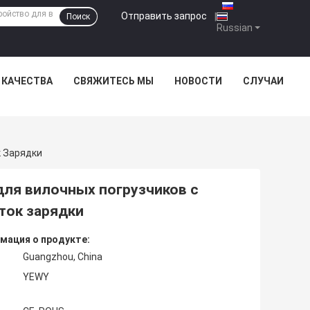
Отправить запрос
|
Поиск
Russian
 КАЧЕСТВА
СВЯЖИТЕСЬ МЫ
НОВОСТИ
СЛУЧАИ
к Зарядки
для вилочных погрузчиков с
 ток зарядки
мация о продукте:
Guangzhou, China
YEWY