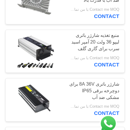
ضد آب با قدرت بالا
Contact me MOQ:با من تماس بگیر
CONTACT
منبع تغذیه شارژر باتری
لیپو 36 ولت 20 آمپر اسید
سرب برای گاری گلف
Contact me MOQ:با من تماس بگیر
CONTACT
شارژر باتری 8A 36V برای
دوچرخه برقی IP65
مشکی ضد آب
Contact me MOQ:با من تماس بگیر
CONTACT