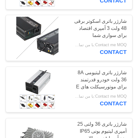
CONTACT
شارژر باتری اسکوتر برقی
48 ولت 3 آمپری اقتصاد
برای سواری شما
Contact me MOQ:با من تماس بگیر
CONTACT
شارژر باتری لیتیومی 8A
36 ولت خودرو قدرتمند
برای موتورسیکلت های E
Contact me MOQ:با من تماس بگیر
CONTACT
شارژر باتری 36 ولتی 25
آمپری لیتیوم یونی IP65