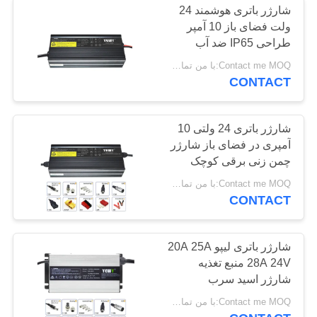
شارژر باتری هوشمند 24
ولت فضای باز 10 آمپر
طراحی IP65 ضد آب
Contact me MOQ:با من تماس بگیر
CONTACT
شارژر باتری 24 ولتی 10
آمپری در فضای باز شارژر
چمن زنی برقی کوچک
IP65
Contact me MOQ:با من تماس بگیر
CONTACT
شارژر باتری لیپو 20A 25A
28A 24V منبع تغذیه
شارژر اسید سرب
Contact me MOQ:با من تماس بگیر