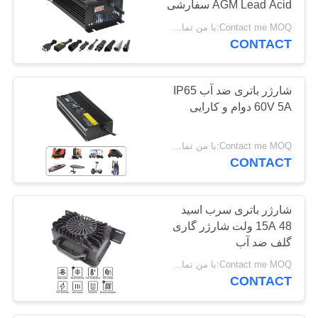
AGM Lead Acid سفارشی
32
Contact me MOQ:با من تماس بگیر
CONTACT
شارژر باطری لیفتراک
شارژر باتری ضد آب IP65
60V 5A دوام و کارایی
Contact me MOQ:با من تماس بگیر
CONTACT
21
شارژر باتری AGV
شارژر باتری سرب اسید
15A 48 ولت شارژر گاری
گلف ضد آب
Contact me MOQ:با من تماس بگیر
CONTACT