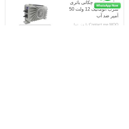
شارژر قطره چکانی باتری
سرب اتوماتیک 12 ولت 50
آمپر ضد آب
Contact me MOQ:با من تماس بگیر
CONTACT
شارژر باتری 24 ولت 10
آمپری AGV کاملا اتوماتیک
هوشمند
Contact me MOQ:با من تماس بگیر
CONTACT
شارژر باطری لیفتراک 65
آمپر 24 ولت Weed
Trimmer Work Outdoor
Work
Contact me MOQ:با من تماس بگیر
CONTACT