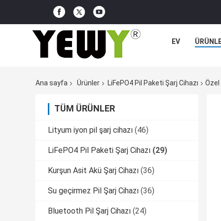
EV
ÜRÜNL
Ana sayfa
Ürünler
LiFePO4 Pil Paketi Şarj Cihazı
Özel 
TÜM ÜRÜNLER
Lityum iyon pil şarj cihazı
(46)
LiFePO4 Pil Paketi Şarj Cihazı
(29)
Kurşun Asit Akü Şarj Cihazı
(36)
Su geçirmez Pil Şarj Cihazı
(36)
Bluetooth Pil Şarj Cihazı
(24)