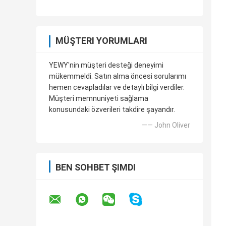
MÜŞTERI YORUMLARI
YEWY'nin müşteri desteği deneyimi
mükemmeldi. Satın alma öncesi sorularımı
hemen cevapladılar ve detaylı bilgi verdiler.
Müşteri memnuniyeti sağlama
konusundaki özverileri takdire şayandır.
—— John Oliver
BEN SOHBET ŞIMDI