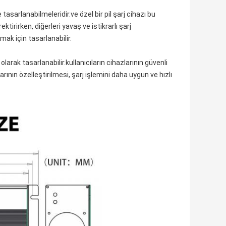
 tasarlanabilmeleridir.ve özel bir pil şarj cihazı bu
ktirirken, diğerleri yavaş ve istikrarlı şarj
lamak için tasarlanabilir.
olarak tasarlanabilir.kullanıcıların cihazlarının güvenli
arının özelleştirilmesi, şarj işlemini daha uygun ve hızlı