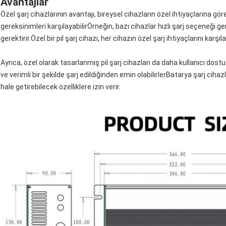
Avantajlar
Özel şarj cihazlarının avantajı, bireysel cihazların özel ihtiyaçlarına göre
gereksinimleri karşılayabilirÖrneğin, bazı cihazlar hızlı şarj seçeneği gere
gerektirir.Özel bir pil şarj cihazı, her cihazın özel şarj ihtiyaçlarını karşı
Ayrıca, özel olarak tasarlanmış pil şarj cihazları da daha kullanıcı dostu 
ve verimli bir şekilde şarj edildiğinden emin olabilirlerBatarya şarj cihazl
hale getirebilecek özelliklere izin verir.