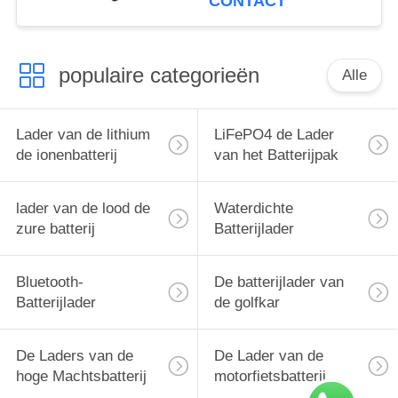
CONTACT
populaire categorieën
Alle
Lader van de lithium
LiFePO4 de Lader
de ionenbatterij
van het Batterijpak
lader van de lood de
Waterdichte
zure batterij
Batterijlader
Bluetooth-
De batterijlader van
Batterijlader
de golfkar
De Laders van de
De Lader van de
hoge Machtsbatterij
motorfietsbatterij