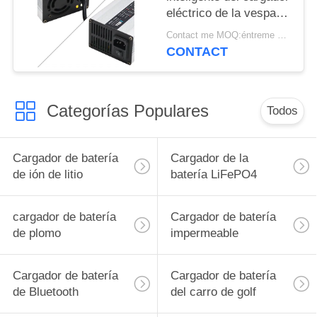
eléctrico de la vespa
de 5A 60V
Contact me MOQ:éntreme en contacto con
CONTACT
Categorías Populares
Todos
Cargador de batería
Cargador de la
de ión de litio
batería LiFePO4
cargador de batería
Cargador de batería
de plomo
impermeable
Cargador de batería
Cargador de batería
de Bluetooth
del carro de golf