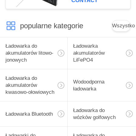
CONTACT
popularne kategorie
Wszystko
Ładowarka do
Ładowarka
akumulatorów litowo-
akumulatorów
jonowych
LiFePO4
Ładowarka do
Wodoodporna
akumulatorów
ładowarka
kwasowo-ołowiowych
Ładowarka do
Ładowarka Bluetooth
wózków golfowych
Ładowarki do
Ładowarka do