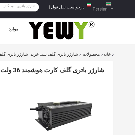
درخواست نقل قول
|
Persian
موارد
خانه
محصولات
شارژر باتری گلف سبد خرید
شارژر باتری گلف کارت هوشمند 36 ولت 48
شارژر باتری گلف کارت هوشمند 36 ولت 48 ولت 40 ولت 40 ولت 30 ولت، کنترل دمای