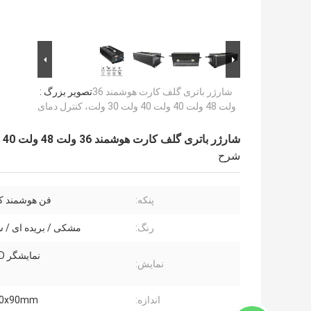
شارژر باتری گلف کارت هوشمند 36
تصویر بزرگ :
ولت 48 ولت 40 ولت 40 ولت 30 ولت، کنترل دمای
شارژر باتری گلف کارت هوشمند 36 ولت 48 ولت 40 ولت 40 ولت 30 ولت، کنترل دمای
شرح
پنکه:
فن هوشمند کن
رنگ:
مشکی / بریده ای /
نمایشگر LED: ولتاژ
نمايش:
اندازه:
50x90mm