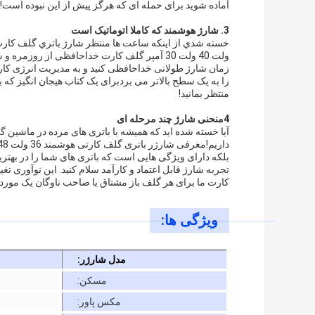
آماده شوید برای حمله ای که هرگز پیش از این نبوده است!
3. شارژ هوشمند که کاملا اتوماتیک است
ولت 40 ولت 30 آمپر گلف کارت خداحافظی از روزمر
زمان شارژ طولانی خداحافظی کنید و به مدیریت انرژی کارآ
را به یک سطح بالاتر می بردبرای یک کتاب هیجان انگیز که
منتظر بمانید!
4منحنی شارژ چند مرحله ای
آیا خسته شده اید که همیشه با باتری های مرده در ماشین گل
بلکه دارای ویژگی هایی است که باتری های شما را در بهتری
تجربه شارژ قابل اعتماد و کارآمد سلام کنید. این نوآوری تغ
کارت ما برای هر گلف باز مشتاق یا صاحب ناوگان یک مور
ویژگی ها:
مدل شارژر:
مسکن:
مکس پاور: