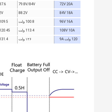
72V 20A
79.8V/84V
87.6 ولت
2V
88.2V
84V 18A
96V 16A
100.8 ولت
109.5 ولت
108V 10A
113.4 ولت
120.45 ولت
120 ولت 9A
۱۲۶ ولت
131.4 ولت