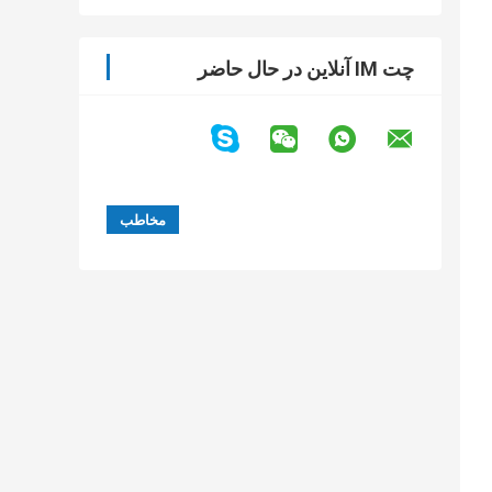
چت IM آنلاین در حال حاضر