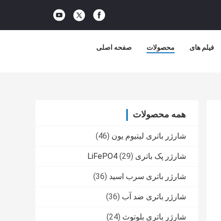
فیلم های
محصولات
صفحه اصلی
همه محصولات
شارژر باتری لیتیوم یون
(46)
شارژر پک باتری LiFePO4
(29)
شارژر باتری سرب اسید
(36)
شارژر باتری ضد آب
(36)
شارژر باتری بلوتوث
(24)