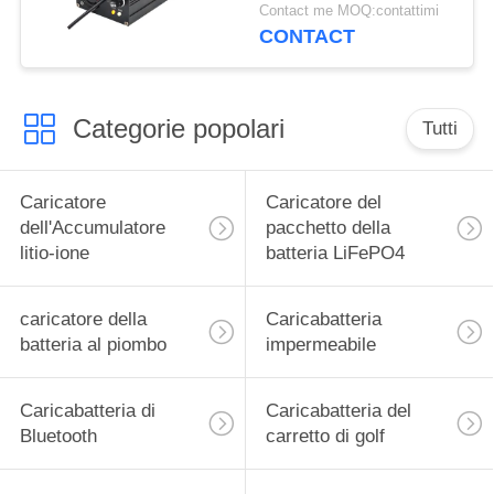
caricatore della batteria
Contact me MOQ:contattimi
al litio di 2.5A 67.2V
CONTACT
Categorie popolari
Tutti
Caricatore
Caricatore del
dell'Accumulatore
pacchetto della
litio-ione
batteria LiFePO4
caricatore della
Caricabatteria
batteria al piombo
impermeabile
Caricabatteria di
Caricabatteria del
Bluetooth
carretto di golf