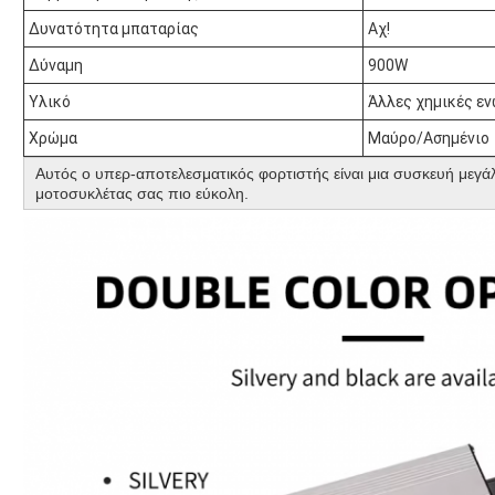
Δυνατότητα μπαταρίας
Αχ!
Δύναμη
900W
Υλικό
Άλλες χημικές ε
Χρώμα
Μαύρο/Ασημένιο
Αυτός ο υπερ-αποτελεσματικός φορτιστής είναι μια συσκευή μεγάλ
μοτοσυκλέτας σας πιο εύκολη.