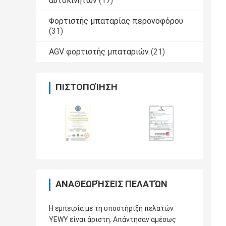
αυτοκινήτων
(17)
Φορτιστής μπαταρίας περονοφόρου
(31)
AGV φορτιστής μπαταριών
(21)
ΠΙΣΤΟΠΟΊΗΣΗ
ΑΝΑΘΕΩΡΉΣΕΙΣ ΠΕΛΑΤΏΝ
Η εμπειρία με τη υποστήριξη πελατών
YEWY είναι άριστη. Απάντησαν αμέσως