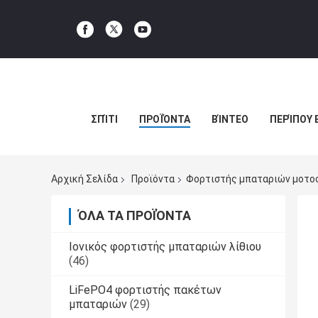
ΣΠΊΤΙ
ΠΡΟΪΌΝΤΑ
ΒΊΝΤΕΟ
ΠΕΡΊΠΟΥ 
Αρχική Σελίδα
Προϊόντα
Φορτιστής μπαταριών μοτο
ΌΛΑ ΤΑ ΠΡΟΪΌΝΤΑ
Ιονικός φορτιστής μπαταριών λίθιου
(46)
LiFePO4 φορτιστής πακέτων
μπαταριών
(29)