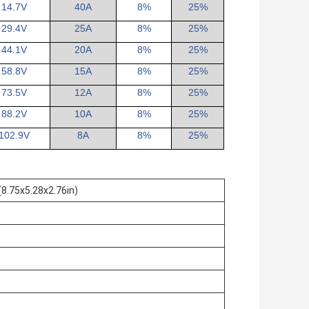
14.7V
40Α
8%
25%
29.4V
25Α
8%
25%
44.1V
20Α
8%
25%
58.8V
15Α
8%
25%
73.5V
12Α
8%
25%
88.2V
10Α
8%
25%
102.9V
8Α
8%
25%
.75x5.28x2.76in)