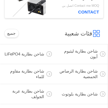
توازن الدراجة
Contact me MOQ:اتصل بي
CONTACT
فئات شعبية
جميع
شاحن بطارية ليثيوم
شاحن بطارية LiFePO4
أيون
شاحن بطارية الرصاص
شاحن بطارية مقاوم
الحمضية
للماء
شاحن بطارية عربة
شاحن بطارية بلوتوث
الجولف