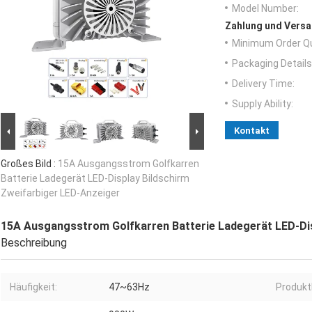
Model Number:
Zahlung und Versa
Minimum Order Qu
Packaging Details
Delivery Time:
Supply Ability:
Kontakt
Großes Bild :
15A Ausgangsstrom Golfkarren
Batterie Ladegerät LED-Display Bildschirm
Zweifarbiger LED-Anzeiger
15A Ausgangsstrom Golfkarren Batterie Ladegerät LED-Dis
Beschreibung
Häufigkeit:
47~63Hz
Produkt