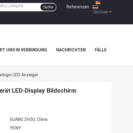
Referenzen
|
Suche
German
MIT UNS IN VERBINDUNG
NACHRICHTEN
FÄLLE
arbiger LED-Anzeiger
rät LED-Display Bildschirm
GUANG ZHOU, China
YEWY