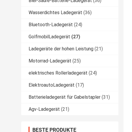
Blei-Säure-Batterie-Ladegerät
(36)
Wasserdichtes Ladegerät
(36)
Bluetooth-Ladegerät
(24)
GolfmobilLadegerät
(27)
Ladegeräte der hohen Leistung
(21)
Motorrad-Ladegerät
(25)
elektrisches Rollerladegerät
(24)
ElektroautoLadegerät
(17)
Batterieladegerät für Gabelstapler
(31)
Agv-Ladegerät
(21)
BESTE PRODUKTE