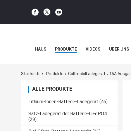
HAUS
PRODUKTE
VIDEOS
ÜBER UNS
Startseite
Produkte
GolfmobilLadegerät
15A Ausgan
ALLE PRODUKTE
Lithium-Ionen-Batterie-Ladegerät
(46)
Satz-Ladegerät der Batterie-LiFePO4
(29)