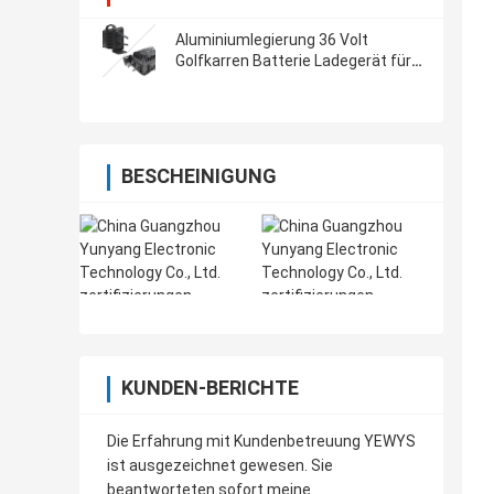
Aluminiumlegierung 36 Volt
Golfkarren Batterie Ladegerät für
lang anhaltende Leistung
BESCHEINIGUNG
KUNDEN-BERICHTE
Die Erfahrung mit Kundenbetreuung YEWYS
ist ausgezeichnet gewesen. Sie
beantworteten sofort meine