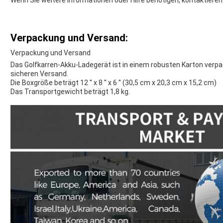
Wenn Sie weitere Informationen oder Hilfe benötigen, kontaktieren 
Verpackung und Versand:
Verpackung und Versand
Das Golfkarren-Akku-Ladegerät ist in einem robusten Karton verp
sicheren Versand.
Die Boxgröße beträgt 12 ′′ x 8 ′′ x 6 ′′ (30,5 cm x 20,3 cm x 15,2 cm)
Das Transportgewicht beträgt 1,8 kg.