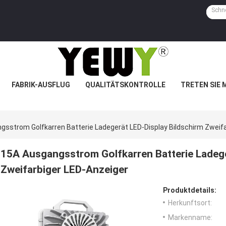
FABRIK-AUSFLUG
QUALITÄTSKONTROLLE
TRETEN SIE 
gsstrom Golfkarren Batterie Ladegerät LED-Display Bildschirm Zweif
15A Ausgangsstrom Golfkarren Batterie Ladege
Zweifarbiger LED-Anzeiger
Produktdetails:
Herkunftsort:
Markenname: