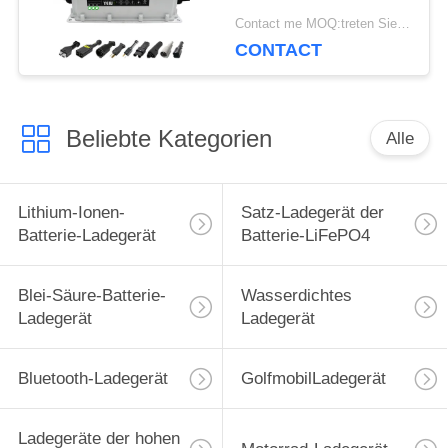
automatisches
Contact me MOQ:treten Sie mit mir in Verbindung
CONTACT
Beliebte Kategorien
Alle
Lithium-Ionen-
Satz-Ladegerät der
Batterie-Ladegerät
Batterie-LiFePO4
Blei-Säure-Batterie-
Wasserdichtes
Ladegerät
Ladegerät
Bluetooth-Ladegerät
GolfmobilLadegerät
Ladegeräte der hohen