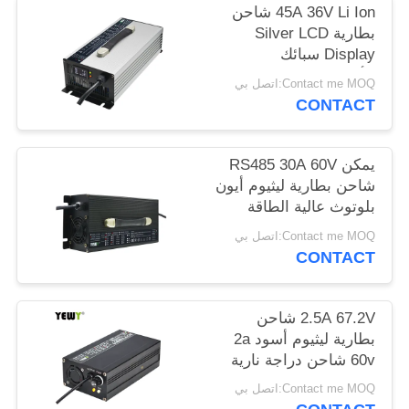
45A 36V Li Ion شاحن
الموقع
بطارية Silver LCD
Display سبائك
PRIVACY
الألومنيوم
Contact me MOQ:اتصل بي
POLICY
CONTACT
يمكن RS485 30A 60V
شاحن بطارية ليثيوم أيون
بلوتوث عالية الطاقة
Contact me MOQ:اتصل بي
CONTACT
2.5A 67.2V شاحن
بطارية ليثيوم أسود 2a
60v شاحن دراجة نارية
ليثيوم
Contact me MOQ:اتصل بي