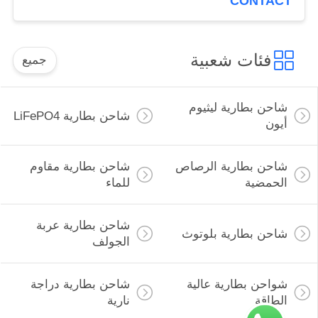
CONTACT
فئات شعبية
جميع
شاحن بطارية ليثيوم
شاحن بطارية LiFePO4
أيون
شاحن بطارية الرصاص
شاحن بطارية مقاوم
الحمضية
للماء
شاحن بطارية عربة
شاحن بطارية بلوتوث
الجولف
شواحن بطارية عالية
شاحن بطارية دراجة
الطاقة
نارية