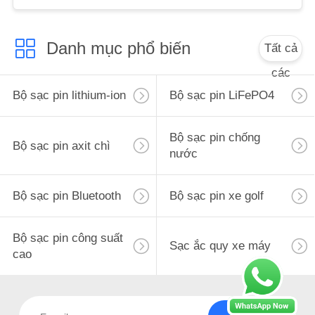
PRIVACY
Danh mục phổ biến
Tất cả
POLICY
các
Bộ sạc pin lithium-ion
Bộ sạc pin LiFePO4
Bộ sạc pin chống
Bộ sạc pin axit chì
nước
Bộ sạc pin Bluetooth
Bộ sạc pin xe golf
Bộ sạc pin công suất
Sạc ắc quy xe máy
cao