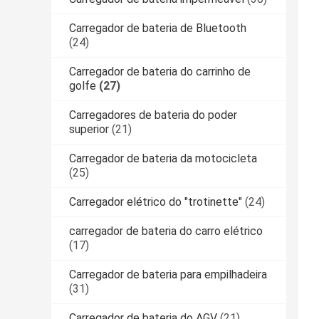
Carregador de bateria de Bluetooth
(24)
Carregador de bateria do carrinho de
golfe
(27)
Carregadores de bateria do poder
superior
(21)
Carregador de bateria da motocicleta
(25)
Carregador elétrico do "trotinette"
(24)
carregador de bateria do carro elétrico
(17)
Carregador de bateria para empilhadeira
(31)
Carregador de bateria do AGV
(21)