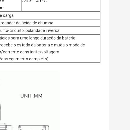
de
-20 a + 40 °C
to
:
de carga
carregador de ácido de chumbo
rto-circuito, polaridade inversa
gios para uma longa duração da bateria
 recebe o estado da bateria e muda o modo de
o/corrente constante/voltagem
/carregamento completo)