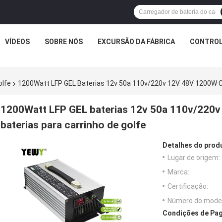
VÍDEOS
SOBRE NÓS
EXCURSÃO DA FÁBRICA
CONTROL
olfe
1200Watt LFP GEL Baterias 12v 50a 110v/220v 12V 48V 1200W Ca
1200Watt LFP GEL baterias 12v 50a 110v/220
baterias para carrinho de golfe
Detalhes do prod
Lugar de origem:
Marca:
Certificação:
Número do model
Condições de Pag