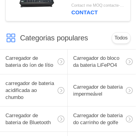
de bateria da
Contact me MOQ:contacte-me
empilhadeira do poder
CONTACT
65A 24V
Categorias populares
Todos
Carregador de
Carregador do bloco
bateria do íon de lítio
da bateria LiFePO4
carregador de bateria
Carregador de bateria
acidificada ao
impermeável
chumbo
Carregador de
Carregador de bateria
bateria de Bluetooth
do carrinho de golfe