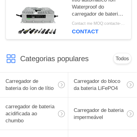
Waterproof do
carregador de bateria
do carrinho de golfe de
Contact me MOQ:contacte-me
25A 48V
CONTACT
Categorias populares
Todos
Carregador de
Carregador do bloco
bateria do íon de lítio
da bateria LiFePO4
carregador de bateria
Carregador de bateria
acidificada ao
impermeável
chumbo