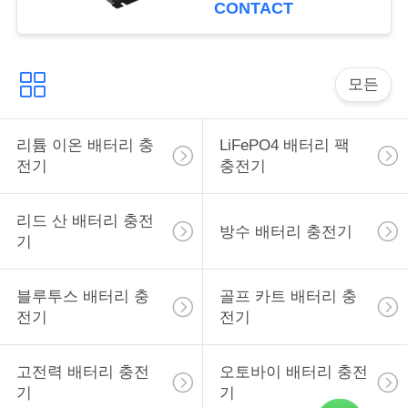
CONTACT
경
우
모든
사
리튬 이온 배터리 충
LiFePO4 배터리 팩
전기
충전기
이
트
리드 산 배터리 충전
방수 배터리 충전기
기
맵
블루투스 배터리 충
골프 카트 배터리 충
PRIVACY
전기
전기
POLICY
고전력 배터리 충전
오토바이 배터리 충전
기
기