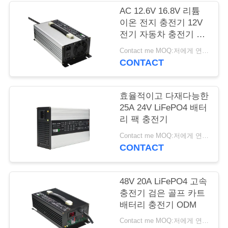
질
AC 12.6V 16.8V 리튬
관
이온 전지 충전기 12V
전기 자동차 충전기 방
리
수
Contact me MOQ:저에게 연락하세요
CONTACT
연
락
효율적이고 다재다능한
25A 24V LiFePO4 배터
주
리 팩 충전기
세
Contact me MOQ:저에게 연락하세요
CONTACT
요
48V 20A LiFePO4 고속
뉴
충전기 검은 골프 카트
배터리 충전기 ODM
스
Contact me MOQ:저에게 연락하세요