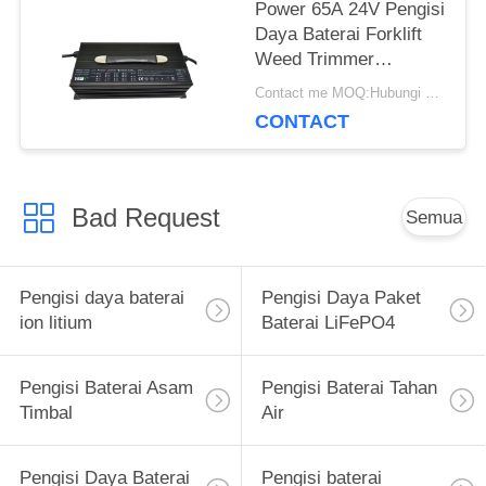
Power 65A 24V Pengisi
Daya Baterai Forklift
Weed Trimmer
Pekerjaan Luar
Contact me MOQ:Hubungi saya
Ruangan
CONTACT
Bad Request
Semua
Pengisi daya baterai
Pengisi Daya Paket
ion litium
Baterai LiFePO4
Pengisi Baterai Asam
Pengisi Baterai Tahan
Timbal
Air
Pengisi Daya Baterai
Pengisi baterai