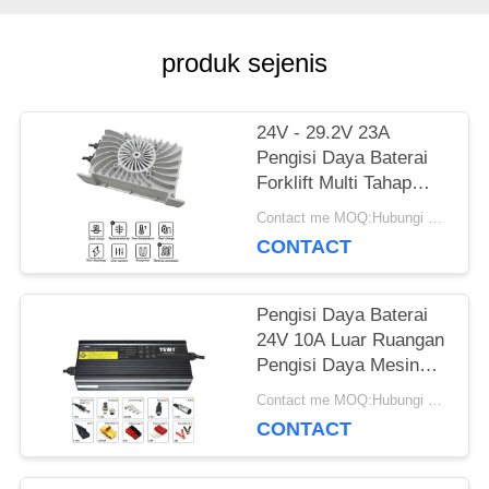
SITEMAP
produk sejenis
PRIVACY
24V - 29.2V 23A
Pengisi Daya Baterai
POLICY
Forklift Multi Tahap
Meningkatkan Efisiensi
Contact me MOQ:Hubungi saya
CONTACT
Pengisi Daya Baterai
24V 10A Luar Ruangan
Pengisi Daya Mesin
Pemotong Rumput
Contact me MOQ:Hubungi saya
Listrik Kecil IP65
CONTACT