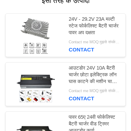
इसी तरह के उत्पादों
मामलों
24V - 29.2V 23A मल्टी
साइटमैप
स्टेज फोर्कलिफ्ट बैटरी चार्जर
पावर अप दक्षता
Contact me MOQ:मुझसे संपर्क करें
PRIVACY
CONTACT
POLICY
आउटडोर 24V 10A बैटरी
चार्जर छोटा इलेक्ट्रिक लॉन
घास काटने की मशीन चार्जर
IP65
Contact me MOQ:मुझसे संपर्क करें
CONTACT
पावर 65ए 24वी फोर्कलिफ्ट
बैटरी चार्जर वीड ट्रिमर
आउटडोर कार्य