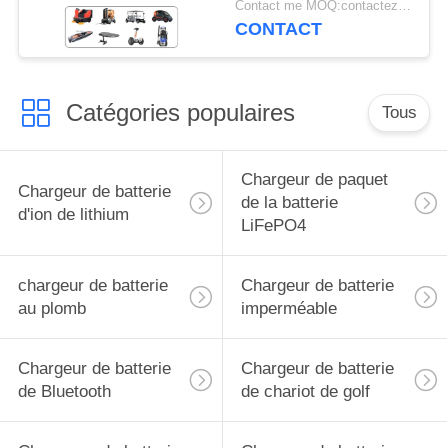
Contact me MOQ:contactez-moi
d'AGV de la puissance
CONTACT
24V 10A
Catégories populaires
Tous
Chargeur de paquet
Chargeur de batterie
de la batterie
d'ion de lithium
LiFePO4
chargeur de batterie
Chargeur de batterie
au plomb
imperméable
Chargeur de batterie
Chargeur de batterie
de Bluetooth
de chariot de golf