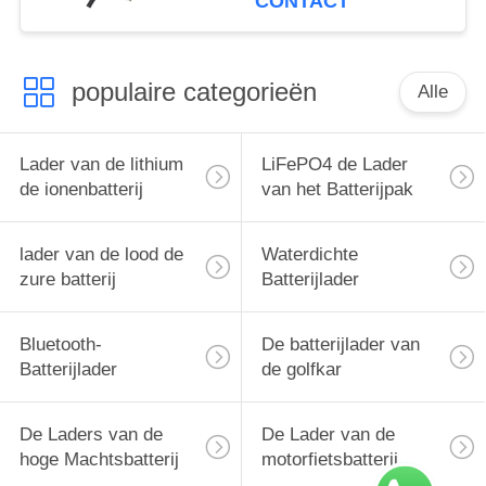
CONTACT
populaire categorieën
Alle
Lader van de lithium
LiFePO4 de Lader
de ionenbatterij
van het Batterijpak
lader van de lood de
Waterdichte
zure batterij
Batterijlader
Bluetooth-
De batterijlader van
Batterijlader
de golfkar
De Laders van de
De Lader van de
hoge Machtsbatterij
motorfietsbatterij