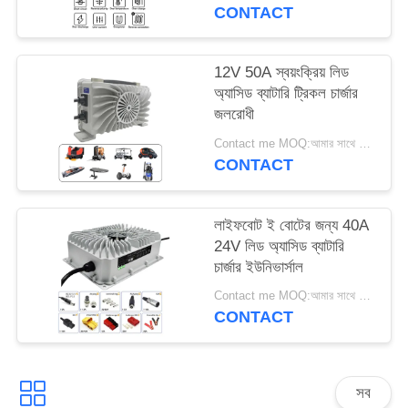
PRIVACY
CONTACT
POLICY
12V 50A স্বয়ংক্রিয় লিড
অ্যাসিড ব্যাটারি ট্রিকল চার্জার
জলরোধী
Contact me MOQ:আমার সাথে যোগাযোগ কর
CONTACT
লাইফবোট ই বোটের জন্য 40A
24V লিড অ্যাসিড ব্যাটারি
চার্জার ইউনিভার্সাল
Contact me MOQ:আমার সাথে যোগাযোগ কর
CONTACT
সব