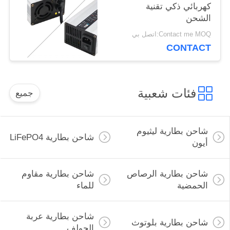
كهربائي ذكي تقنية
الشحن
Contact me MOQ:اتصل بي
CONTACT
فئات شعبية
جميع
شاحن بطارية ليثيوم
شاحن بطارية LiFePO4
أيون
شاحن بطارية الرصاص
شاحن بطارية مقاوم
الحمضية
للماء
شاحن بطارية عربة
شاحن بطارية بلوتوث
الجولف