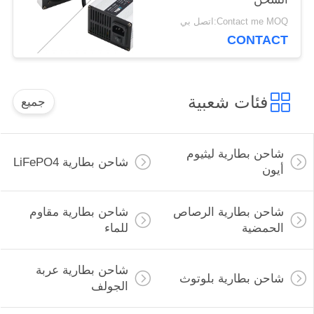
Contact me MOQ:اتصل بي
CONTACT
فئات شعبية
جميع
شاحن بطارية ليثيوم
شاحن بطارية LiFePO4
أيون
شاحن بطارية الرصاص
شاحن بطارية مقاوم
الحمضية
للماء
شاحن بطارية عربة
شاحن بطارية بلوتوث
الجولف